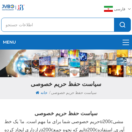
فارسی
MENU
سیاست حفظ حریم خصوصی
/
سیاست حفظ حریم خصوصی
خانه
سیاست حفظ حریم خصوصی
حریم خصوصی شما برای ما مهم است. ما' یک خطu200cمشی
رازداری ایجاد کردهu200cایم که نحوه جمعu200cآوری, استفاده