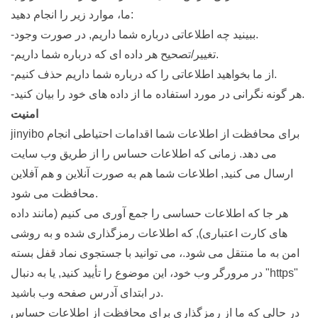
ما، موارد زیر را انجام دهید:
-ببینید چه اطلاعاتی درباره شما داریم, در صورت وجود.
-تغییر/تصحیح هر داده ای که درباره شما داریم.
-از ما بخواهید اطلاعاتی را که درباره شما داریم حذف کنیم.
-هر گونه نگرانی در مورد استفاده ما از داده های خود را بیان کنید.
امنیت
jinyibo برای محافظت از اطلاعات شما اقدامات احتیاطی انجام
می دهد. زمانی که اطلاعات حساس را از طریق وب سایت
ارسال می کنید, اطلاعات شما هم به صورت آنلاین و هم آفلاین
محافظت می شود.
هر جا که اطلاعات حساسی را جمع آوری می کنیم (مانند داده
های کارت اعتباری), که اطلاعات رمزگذاری شده و به روشی
امن به ما منتقل می شود.، می توانید با جستجوی نماد قفل بسته
در مرورگر وب خود، این موضوع را تأیید کنید, یا به دنبال "https"
در ابتدای آدرس صفحه وب باشید.
در حالی که ما از رمزگذاری برای محافظت از اطلاعات حساس