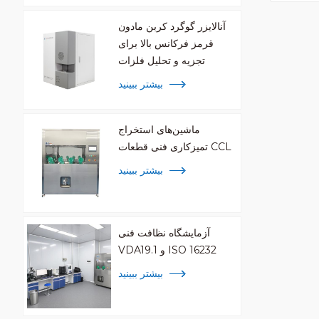
آنالایزر گوگرد کربن مادون
قرمز فرکانس بالا برای
تجزیه و تحلیل فلزات
بیشتر ببینید
ماشین‌های استخراج
تمیزکاری فنی قطعات CCL
بیشتر ببینید
آزمایشگاه نظافت فنی
VDA19.1 و ISO 16232
بیشتر ببینید