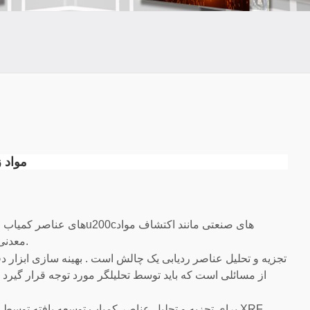
مواد 
معدنی, خاک و علوم کشاورزی و تحقیقات ژئوشیمی. مورد نیاز است. غلظت عناصر کم.
تجزیه و تحلیل عناصر ردیابی یک چالش است . بهینه سازی ابزار دق
از مسائلی است که باید توسط تحلیلگر مورد توجه قرار گیرد 