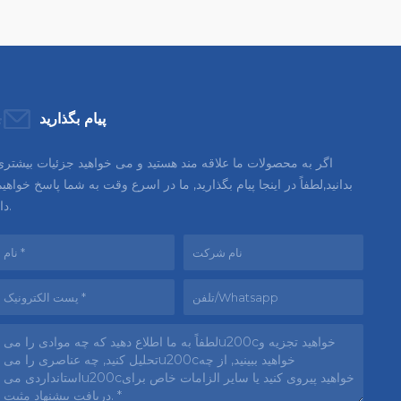
پیام بگذارید
اگر به محصولات ما علاقه مند هستید و می خواهید جزئیات بیشتری
بدانید,لطفاً در اینجا پیام بگذارید, ما در اسرع وقت به شما پاسخ خواهی
داد.