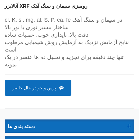
آنالایزر XRF رومیزی سیمان و سنگ آهک
cl, K, si, mg, al, S, P, ca, fe در سیمان و سنگ آهک
ساختار مسیر نوری با نور بالا
دقت بالا, پایداری خوب, عملیات ساده
نتایج آزمایش نزدیک به آزمایش روش شیمیایی مرطوب
است
تنها چند دقیقه برای تجزیه و تحلیل ده ها عنصر در یک
نمونه
پرس و جو در حال حاضر
دسته بندی ها