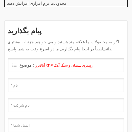
محدودیت نرم افزاری افزایش دهند
پیام بگذارید
اگر به محصولات ما علاقه مند هستید و می خواهید جزئیات بیشتری
بدانید,لطفاً در اینجا پیام بگذارید, ما در اسرع وقت به شما پاسخ
خواهیم داد.
موضوع :
آنالایزر XRF رومیزی سیمان و سنگ آهک