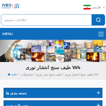
فارسی
MENU
طیف سنج انتشار نوری W4
/
/
/
طیف سنج انتشار نوری W4
طیف سنج نشر نوری
محصولات
خانه
دسته بندی ها
محصولات جدید