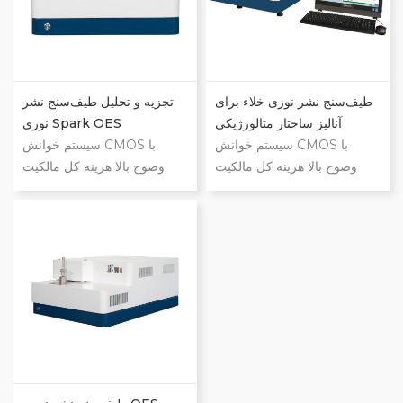
کاربری دوستانه
کاربری دوستانه
طیف‌سنج نشر نوری خلاء برای
تجزیه و تحلیل طیف‌سنج نشر
آنالیز ساختار متالورژیکی
نوری Spark OES
سیستم خوانش CMOS با
سیستم خوانش CMOS با
وضوح بالا هزینه کل مالکیت
وضوح بالا هزینه کل مالکیت
پایین اپتیک خلاء که تثبیت سریع
پایین اپتیک خلاء که تثبیت سریع
را ممکن می‌سازد پایداری عالی
را ممکن می‌سازد پایداری عالی
در درازمدت طراحی هوشمند،
در درازمدت طراحی هوشمند،
طراحی ماژولار کاربردهای آهنی
طراحی ماژولار کاربردهای آهنی
و غیرآهنی کاربری آسان با
و غیرآهنی کاربری آسان با
کنترل کامل کامپیوتر رابط
کنترل کامل کامپیوتر رابط
کاربری دوستانه
کاربری دوستانه