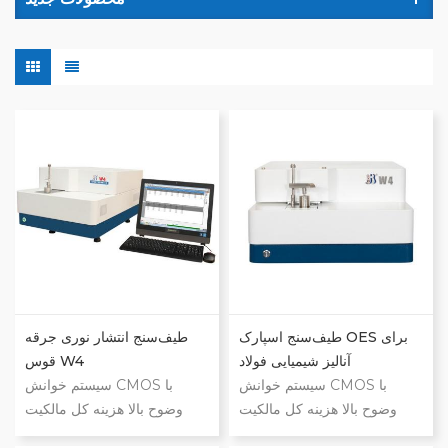
طیف‌سنج اسپارک OES برای
طیف‌سنج انتشار نوری جرقه
آنالیز شیمیایی فولاد
قوس W4
سیستم خوانش CMOS با
سیستم خوانش CMOS با
وضوح بالا هزینه کل مالکیت
وضوح بالا هزینه کل مالکیت
پایین اپتیک خلاء که تثبیت سریع
پایین اپتیک خلاء که تثبیت سریع