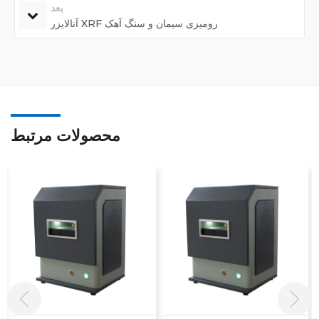
بعد
آنالایزر XRF رومیزی سیمان و سنگ آهک
محصولات مرتبط