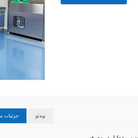
ویدئو
جزئیات 