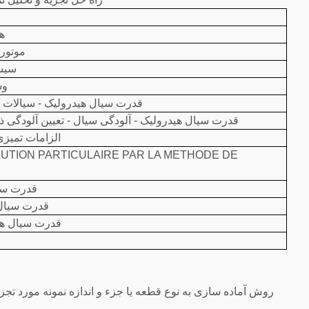
ه
موتور
سیس
وس
قدرت سیال هیدرولیک - سیالات 
قدرت سیال هیدرولیک - آلودگی سیال - تعیین آلودگی
الزامات تمیز
قدرت سیا
قدرت سیال 
قدرت سیال هوا
روش آماده سازی به نوع قطعه یا جزء و اندازه نمونه مورد تجزی