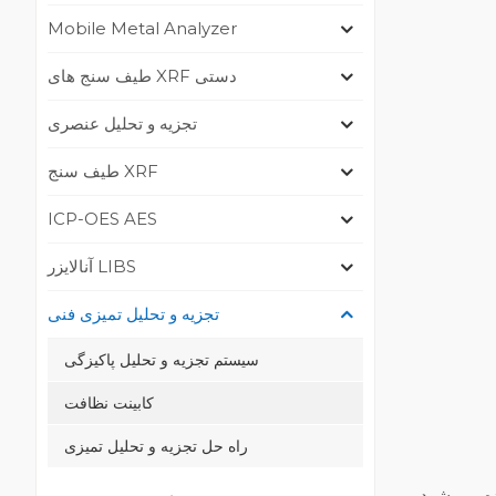
Mobile Metal Analyzer
طیف سنج های XRF دستی
تجزیه و تحلیل عنصری
طیف سنج XRF
ICP-OES AES
آنالایزر LIBS
تجزیه و تحلیل تمیزی فنی
سیستم تجزیه و تحلیل پاکیزگی
کابینت نظافت
راه حل تجزیه و تحلیل تمیزی
اده می شود