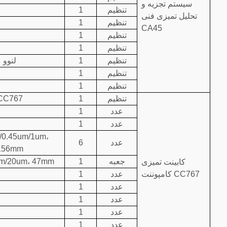
سیستم تجزیه و
تنظیم
1
تحلیل تمیزی فنی
تنظیم
1
CA45
تنظیم
1
تنظیم
1
تنظیم
1
لنوو
تنظیم
1
تنظیم
1
تنظیم
1
CC767
عدد
1
عدد
1
/0.45um/1um،
عدد
6
156mm
جعبه
1
m/20um، 47mm
کابینت تمیزی
کامپوننت CC767
عدد
1
عدد
1
عدد
1
عدد
1
عدد
1