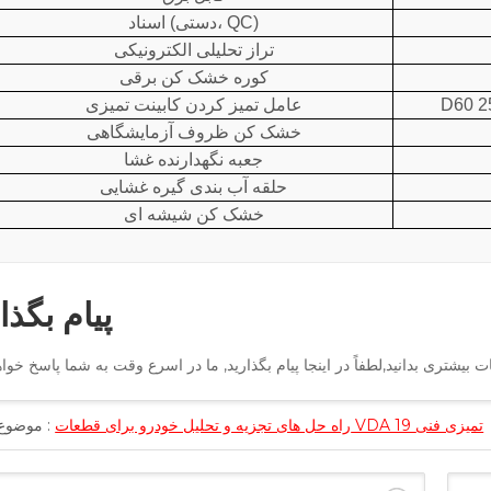
اسناد (دستی، QC)
تراز تحلیلی الکترونیکی
کوره خشک کن برقی
عامل تمیز کردن کابینت تمیزی
خشک کن ظروف آزمایشگاهی
جعبه نگهدارنده غشا
حلقه آب بندی گیره غشایی
خشک کن شیشه ای
پیام بگذا
راه حل های تجزیه و تحلیل خودرو برای قطعات VDA 19 تمیزی فنی
موضوع :