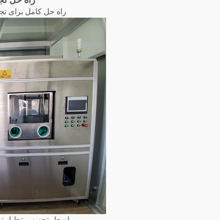
راه حل تج
راه حل کامل برای تج
راه حل تجزیه و تحلیل تم