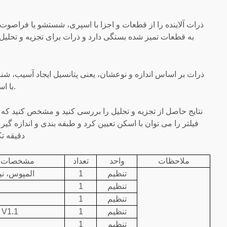
ذرات آلاینده را از قطعات و اجزا با اسپری، شستشو یا فراصوت 
به قطعات تمیز شده بستگی دارد و ذرات برای تجزیه و تحل
ذرات بر اساس اندازه و نوعشان، یعنی پتانسیل ایجاد آسیب، شن
CA45 با استفاده از میکروسکوپ دیجیتال و سیستم نرم افزار پاکیزگی انجام می شود.
نتایج حاصل از تجزیه و تحلیل را بررسی کنید و مشخص کنید که آی
فیلتر را می توان با اسکن تعیین کرد و طبقه بندی و اندازه گ
دقیقه تک
ملاحظات
واحد
تعداد
مشخصات 
تنظیم
1
المپوس، نی
تنظیم
1
تنظیم
1
تنظیم
1
V1.1
تنظیم
1