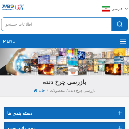
فارسی
MENU
بازرسی چرخ دنده
/
/
بازرسی چرخ دنده
محصولات
خانه
دسته بندی ها
محصولات جدید