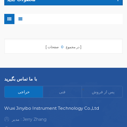
در مجموع
0
صفحات
با ما تماس بگیرید
<
پس از فروش
فنی
حراجی
Wuxi Jinyibo Instrument Technology Co.,Ltd
مدیر : Jerry Zhang