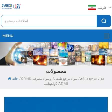
فارسی
MENU
محصولات
مواد مرجع دارای
/
/
/
مواد مرجع طیفی
CRMS و مواد مصرفی
خانه
گواهینامه ARMI