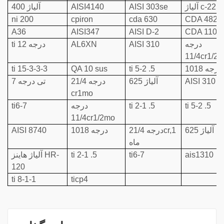
لیاژ c-22hs
AISI 303se
AISI4140
آلیاژ 400
ni 200
cpiron
cda 630
CDA 482
A36
AISI347
AISI D-2
CDA 110
درجه
AISI 310
AL6XN
ti درجه 12
11/4cr1/2
درجه 1018
ti 5-2 .5
QA 10 sus
ti 15-3-3-3
AISI 310
آلیاژ 625
درجه 21/4
تی درجه 7
cr1mo
ti 5-2 .5
ti 2-1 .5
درجه
ti6-7
11/4cr1/2mo
آلیاژ 625
درجه 21/4cr,1
درجه 1018
AISI 8740
ماه
ais1310
ti6-7
ti 2-1 .5
آلیاژ هاینز HR-
120
ti 8-1-1
ticp4