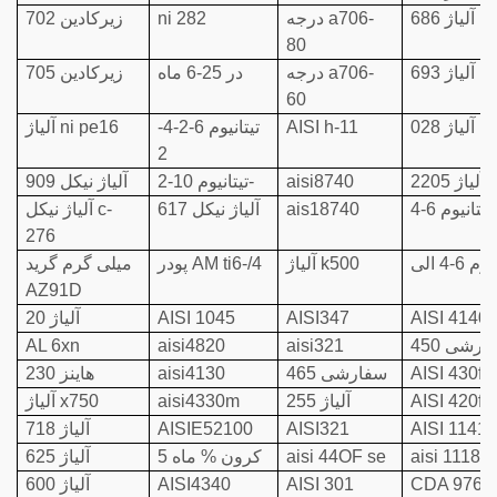
آلیاژ 686
درجه a706-
ni 282
زیرکادین 702
80
آلیاژ 693
درجه a706-
در 25-6 ماه
زیرکادین 705
60
آلیاژ 028
AISI h-11
تیتانیوم 6-2-4-
آلیاژ ni pe16
2
آلیاژ 2205
aisi8740
تیتانیوم 10-2-
آلیاژ نیکل 909
تیتانیوم 6-4
ais18740
آلیاژ نیکل 617
آلیاژ نیکل c-
276
م 6-4 الی
آلیاژ k500
پودر AM ti6-/4
میلی گرم گرید
AZ91D
AISI 4140
AISI347
AISI 1045
آلیاژ 20
رشی 450
aisi321
aisi4820
AL 6xn
AISI 430fs
سفارشی 465
aisi4130
هاینز 230
AISI 420fs
آلیاژ 255
aisi4330m
آلیاژ x750
AISI 1141
AISI321
AISIE52100
آلیاژ 718
aisi 1118
aisi 44OF se
5 کرون % ماه
آلیاژ 625
CDA 976
AISI 301
AISI4340
آلیاژ 600