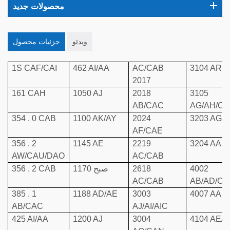
محصولات جدید
ویدئو
جزئیات محصول
1S CAF/CAI
462 AI/AA
AC/CAB
3104 AR
2017
161 CAH
1050 AJ
2018
3105
AB/CAC
AG/AH/CA
354 . 0 CAB
1100 AK/AY
2024
3203 AG/
AF/CAE
356 . 2
1145 AE
2219
3204 AA
AW/CAU/DAO
AC/CAB
4002
2618
1170 صبح
356 . 2 CAB
AC/CAB
AB/AD/C
385 . 1
1188 AD/AE
3003
4007 AA
AB/CAC
AJ/AI/AIC
425 AI/AA
1200 AJ
3004
4104 AE/