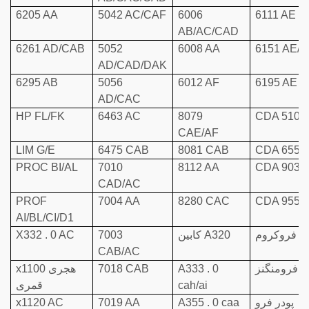
6205 AA
5042 AC/CAF
6006
6111 AE
AB/AC/CAD
6261 AD/CAB
5052
6008 AA
6151 AE/
AD/CAD/DAK
6295 AB
5056
6012 AF
6195 AE
AD/CAC
HP FL/FK
6463 AC
8079
CDA 510
CAE/AF
LIM G/E
6475 CAB
8081 CAB
CDA 655
PROC BI/AL
7010
8112 AA
CDA 903
CAD/AC
PROF
7004 AA
8280 CAC
CDA 955
AI/BL/CI/D1
در فروکروم
کابین A320
7003
X332 . 0 AC
CAB/AC
ر فرومنگنز
A333 . 0
7018 CAB
x1100 هجری
cah/ai
قمری
پودر فرو
A355 . 0 caa
7019 AA
x1120 AC