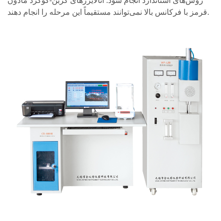
روش‌های استاندارد انجام شود. آنالایزرهای کربن-گوگرد مادون
قرمز با فرکانس بالا نمی‌توانند مستقیماً این مرحله را انجام دهند.