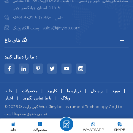
نشانی: no. 35 جینگu200cشنگ rd., منطقه هویشان, شهر ووکسی,
214151, استان جیانگسو, چین
تلفن :
+86-510-8322 3658
sales@jinyibo.com
پست الکترونیک :
تگ های داغ
ما را دنبال کنید :
مورد
راه حل
درباره ما
کاربرد
محصولات
خانه
وبلاگ
با ما تماس بگیرید
اخبار
© کپی رایت © 2026 Wuxi Jinyibo Instrument Technology Co.,Ltd
تمامی حقوق محفوظ است.
|
سیاست حفظ حریم خصوصی
|
Xml
|
نقشه سایت
苏ICP备18046951号-1
IPv6 پشتیبانی از شبکه
SKYPE
WHATSAPP
محصولات
خانه