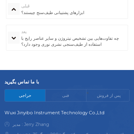
قبلی
ابزارهای پشتیبانی طیف‌سنج چیستند؟
بعد
چه تفاوت‌هایی بین تشخیص نیتروژن و سایر عناصر رایج با
استفاده از طیف‌سنجی نشری نوری وجود دارد؟
با ما تماس بگیرید
<
پس از فروش
فنی
حراجی
Wuxi Jinyibo Instrument Technology Co.,Ltd
مدیر : Jerry Zhang