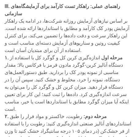
III. راهنمای عملی: راهکار تست کارآمد برای آزمایشگاه‌های
سازمانی
بر اساس نیازهای آزمایش روزانه شرکت‌ها، در ادامه یک راهکار
آزمایش پودر کک کارآمد و مطابق با استانداردها ارائه شده است.
این راهکار سرعت و دقت داده‌ها را تضمین می‌کند، برای کنترل
کیفیت روتین و سناریوهای آزمایش دسته‌ای مناسب است و
استفاده از آن برای مبتدیان آسان است.
۱. مرحله اول
اندازه‌گیری کربن کل و گوگرد کل با استفاده از
دستگاه آنالیز کربن-گوگرد مادون قرمز با فرکانس بالا: مقدار
مناسبی از نمونه پودر کک را بردارید. طبق دستورالعمل‌های
دستگاه، نمونه را خرد، مخلوط و خشک کنید. سپس آن را در
دستگاه قرار دهید. میزان کربن کل و گوگرد کل را می‌توان به
سرعت اندازه‌گیری کرد. داده‌ها را ثبت کنید؛ این کار برای تعیین
اینکه آیا میزان گوگرد مطابق با استانداردها است یا خیر، مناسب
است.
۲. مرحله دوم:
رطوبت، خاکستر و مواد فرار را طبق
استانداردهای آنالیز صنعتی اندازه‌گیری کنید: رطوبت را با استفاده
از فر خشک‌کن (در دمای ۱۰۵ درجه سانتیگراد خشک کنید تا وزن