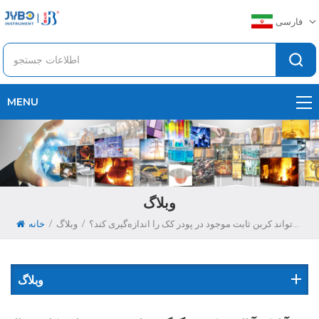
فارسی
MENU
وبلاگ
/
/
آیا یک آنالایزر کربن-گوگرد مادون قرمز با فرکانس بالا می‌تواند کربن ثابت موجود در پودر کک را اندازه‌گیری کند؟
وبلاگ
خانه
وبلاگ