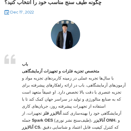
چگونه طیف سنج مناسب خود را انتخاب کنید؟
Dec 17 , 2022
باب
متخصص تجزیه فلزات و تجهیزات آزمایشگاهی
با سال‌ها تجربه عملی در زمینه کاربردهای تجزیه مواد و
آزمون‌های آزمایشگاهی، باب در ارائه راهکارهای پیشرفته برای
تجزیه عنصری با دقت بالا تخصص دارد. او عمیقاً متعهد است
که به صنایع متالورژی و تولید در سراسر جهان کمک کند تا با
استفاده از تجهیزات پیشرفته روز، جریان‌های کاری
آزمایشگاهی خود را بهینه‌سازی کنند.
آنالایزر فلز
تجهیزات، از
، و
آنالایزر ONH
(طیف‌سنج نشر نوری)،
Spark OES
جمله
، که کنترل کیفیت قابل اعتماد و شناسایی دقیق
آنالایزر CS