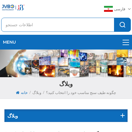
فارسی
MENU
وبلاگ
/
/
چگونه طیف سنج مناسب خود را انتخاب کنید؟
وبلاگ
خانه
وبلاگ