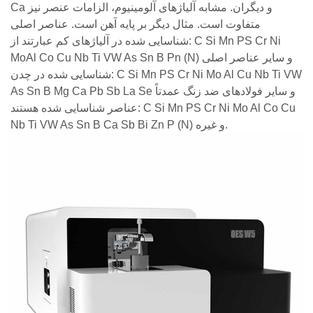
Ca و دیگران. مشابه آلیاژهای آلومینیوم، الزامات عنصر نیز
متفاوت است. مثال دیگر بر پایه آهن است. عناصر اصلی
شناسایی شده در آلیاژهای کم عبارتند از: C Si Mn PS Cr Ni
MoAl Co Cu Nb Ti VW As Sn B Pn (N) و سایر عناصر اصلی
شناسایی شده در چدن: C Si Mn PS Cr Ni Mo Al Cu Nb Ti VW
As Sn B Mg Ca Pb Sb La Se و سایر فولادهای ضد زنگ عمدتاً
عناصر شناسایی شده هستند: C Si Mn PS Cr Ni Mo Al Co Cu
Nb Ti VW As Sn B Ca Sb Bi Zn P (N) و غیره.