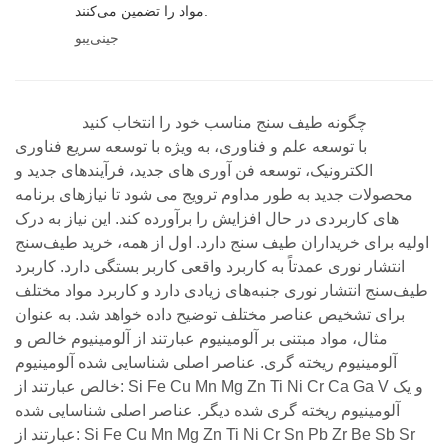
مواد را تضمین می‌کنند.
جینی‌یبو
چگونه طیف سنج مناسب خود را انتخاب کنید
با توسعه علم و فناوری، به ویژه با توسعه سریع فناوری
الکترونیک، توسعه فن آوری های جدید، فرآیندهای جدید و
محصولات جدید به طور مداوم ترویج می شود تا نیازهای برنامه
های کاربردی در حال افزایش را برآورده کند. این نیاز به درک
اولیه برای خریداران طیف سنج دارد. اول از همه، خرید طیف‌سنج
انتشار نوری عمدتاً به کاربرد واقعی کاربر بستگی دارد. کاربرد
طیف‌سنج انتشار نوری جنبه‌های زیادی دارد و کاربرد مواد مختلف
برای تشخیص عناصر مختلف توضیح داده خواهد شد. به عنوان
مثال، مواد مبتنی بر آلومینیوم عبارتند از آلومینیوم خالص و
آلومینیوم ریخته گری. عناصر اصلی شناسایی شده آلومینیوم
خالص عبارتند از: Si Fe Cu Mn Mg Zn Ti Ni Cr Ca Ga V و یک
آلومینیوم ریخته گری شده دیگر. عناصر اصلی شناسایی شده
عبارتند از: Si Fe Cu Mn Mg Zn Ti Ni Cr Sn Pb Zr Be Sb Sr