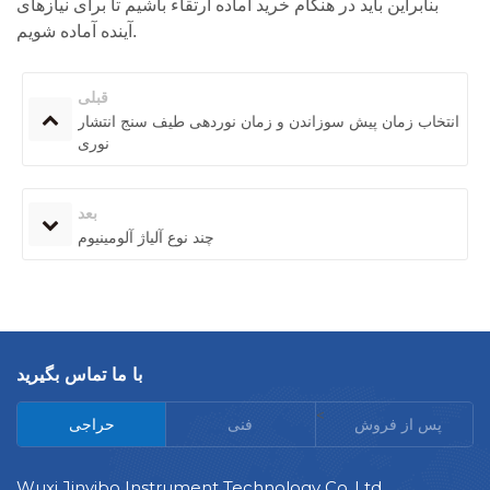
بنابراین باید در هنگام خرید آماده ارتقاء باشیم تا برای نیازهای
آینده آماده شویم.
قبلی
انتخاب زمان پیش سوزاندن و زمان نوردهی طیف سنج انتشار
نوری
بعد
چند نوع آلیاژ آلومینیوم
با ما تماس بگیرید
<
پس از فروش
فنی
حراجی
Wuxi Jinyibo Instrument Technology Co.,Ltd