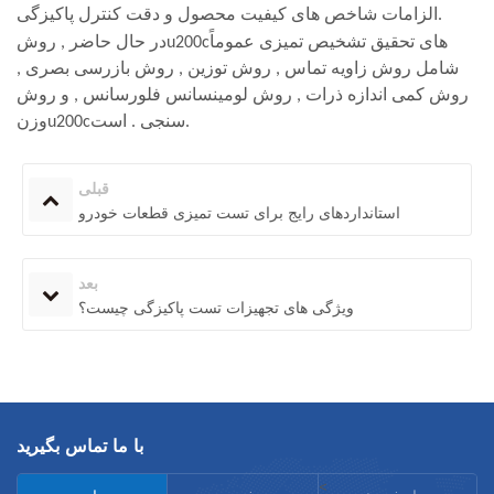
الزامات شاخص های کیفیت محصول و دقت کنترل پاکیزگی.
در حال حاضر , روشu200cهای تحقیق تشخیص تمیزی عموماً
شامل روش زاویه تماس , روش توزین , روش بازرسی بصری ,
روش کمی اندازه ذرات , روش لومینسانس فلورسانس , و روش
وزنu200cسنجی . است.
قبلی
استانداردهای رایج برای تست تمیزی قطعات خودرو
بعد
ویژگی های تجهیزات تست پاکیزگی چیست؟
با ما تماس بگیرید
<