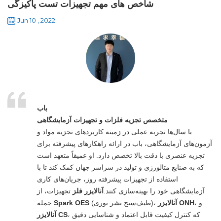
شاخص های مهم تجهیزات تست پاکیزگی
Jun 10 , 2022
باب
متخصص تجزیه فلزات و تجهیزات آزمایشگاهی
با سال‌ها تجربه عملی در زمینه کاربردهای تجزیه مواد و
آزمون‌های آزمایشگاهی، باب در ارائه راهکارهای پیشرفته برای
تجزیه عنصری با دقت بالا تخصص دارد. او عمیقاً متعهد است
که به صنایع متالورژی و تولید در سراسر جهان کمک کند تا با
استفاده از تجهیزات پیشرفته روز، جریان‌های کاری
آزمایشگاهی خود را بهینه‌سازی کنند.
آنالایزر فلز
تجهیزات، از
، و
آنالایزر ONH
(طیف‌سنج نشر نوری)،
Spark OES
جمله
، که کنترل کیفیت قابل اعتماد و شناسایی دقیق
آنالایزر CS