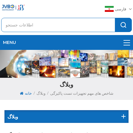
فارسی
MENU
وبلاگ
/
/
شاخص های مهم تجهیزات تست پاکیزگی
وبلاگ
خانه
وبلاگ