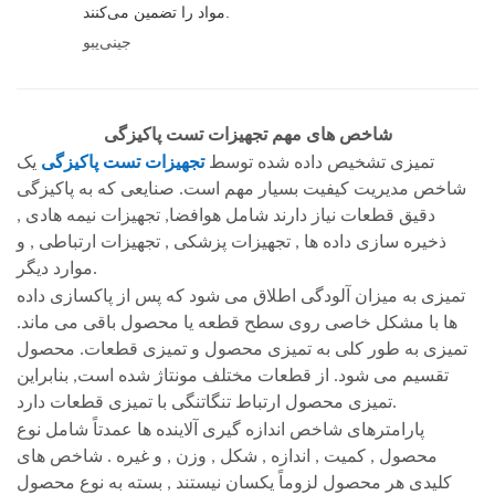
مواد را تضمین می‌کنند.
جینی‌یبو
شاخص های مهم تجهیزات تست پاکیزگی
تمیزی تشخیص داده شده توسط
تجهیزات تست پاکیزگی
یک
شاخص مدیریت کیفیت بسیار مهم است. صنایعی که به پاکیزگی
دقیق قطعات نیاز دارند شامل هوافضا, تجهیزات نیمه هادی ,
ذخیره سازی داده ها , تجهیزات پزشکی , تجهیزات ارتباطی , و
موارد دیگر.
تمیزی به میزان آلودگی اطلاق می شود که پس از پاکسازی داده
ها با مشکل خاصی روی سطح قطعه یا محصول باقی می ماند.
تمیزی به طور کلی به تمیزی محصول و تمیزی قطعات. محصول
تقسیم می شود. از قطعات مختلف مونتاژ شده است, بنابراین
تمیزی محصول ارتباط تنگاتنگی با تمیزی قطعات دارد.
پارامترهای شاخص اندازه گیری آلاینده ها عمدتاً شامل نوع
محصول , کمیت , اندازه , شکل , وزن , و غیره . شاخص های
کلیدی هر محصول لزوماً یکسان نیستند , بسته به نوع محصول