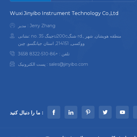
Wuxi Jinyibo Instrument Technology Co.,Ltd
مدیر : Jerry Zhang
نشانی: no. 35 جینگu200cشنگ rd., منطقه هویشان, شهر
ووکسی, 214151, استان جیانگسو, چین
تلفن :
+86-510-8322 3658
sales@jinyibo.com
پست الکترونیک :
ما را دنبال کنید :