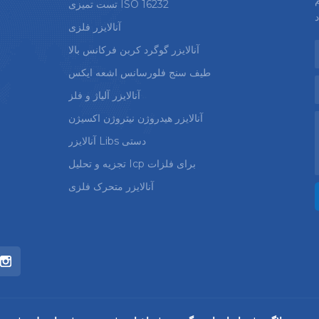
تست تمیزی ISO 16232
آنالایزر فلزی
آنالایزر گوگرد کربن فرکانس بالا
طیف سنج فلورسانس اشعه ایکس
آنالایزر آلیاژ و فلز
آنالایزر هیدروژن نیتروژن اکسیژن
آنالایزر Libs دستی
تجزیه و تحلیل Icp برای فلزات
آنالایزر متحرک فلزی