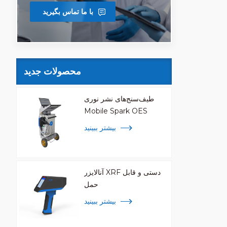
با ما تماس بگیرید
محصولات جدید
طیف‌سنج‌های نشر نوری
Mobile Spark OES
بیشتر ببینید
آنالایزر XRF دستی و قابل
حمل
بیشتر ببینید