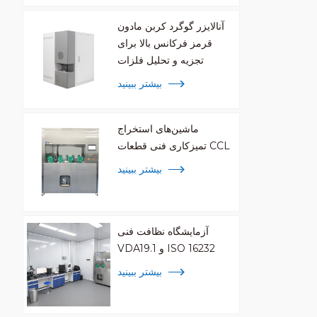
آنالایزر گوگرد کربن مادون
قرمز فرکانس بالا برای
تجزیه و تحلیل فلزات
بیشتر ببینید
ماشین‌های استخراج
تمیزکاری فنی قطعات CCL
بیشتر ببینید
آزمایشگاه نظافت فنی
VDA19.1 و ISO 16232
بیشتر ببینید