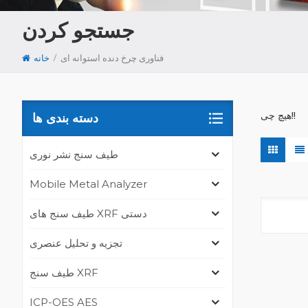
جستجو کردن
/
فناوری چرخ دنده استوانه ای
خانه
هیچ چی!!
دسته بندی ها
طیف سنج نشر نوری
Mobile Metal Analyzer
طیف سنج های XRF دستی
تجزیه و تحلیل عنصری
طیف سنج XRF
ICP-OES AES