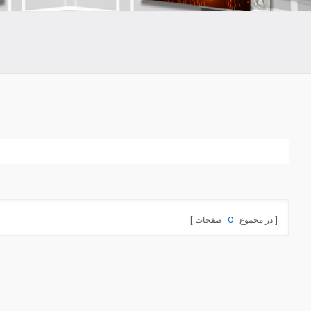
در مجموع
0
صفحات