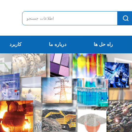
راه حل ها
درباره ما
کاربرد