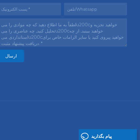
پیام بگذارید