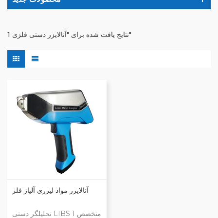
1 نتایج یافت شده برای "آنالایزر دستی فلزی"
آنالایزر مواد لیزری آلیاژ فلز
تحلیلگر دستی LIBS 1 متخصص