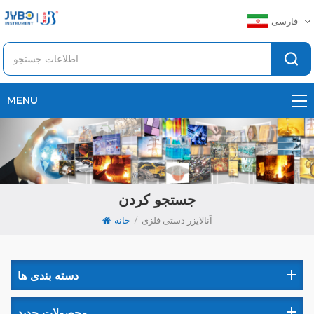
فارسی
MENU
جستجو کردن
/
آنالایزر دستی فلزی
خانه
دسته بندی ها
محصولات جدید