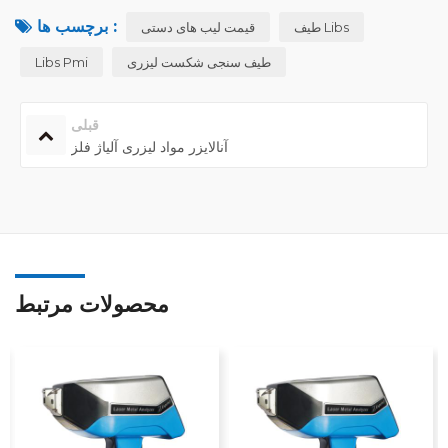
برچسب ها :
طیف Libs
قیمت لیب های دستی
طیف سنجی شکست لیزری
Libs Pmi
قبلی
آنالایزر مواد لیزری آلیاژ فلز
محصولات مرتبط