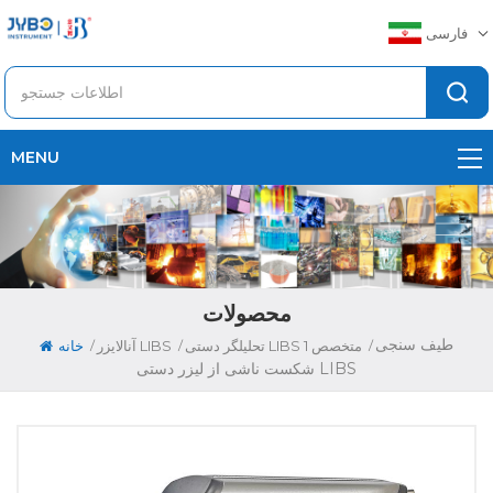
فارسی
MENU
محصولات
طیف سنجی
/
/
/
تحلیلگر دستی LIBS 1 متخصص
آنالایزر LIBS
خانه
شکست ناشی از لیزر دستی LIBS