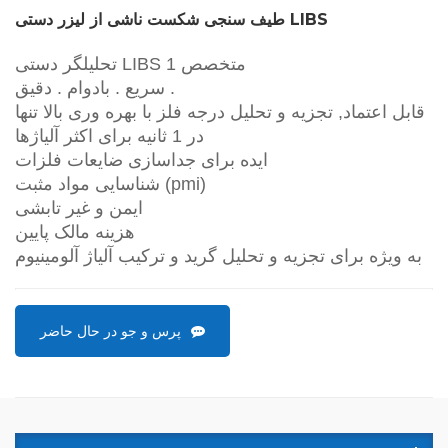
طیف سنجی شکست ناشی از لیزر دستی LIBS
تحلیلگر دستی LIBS 1 متخصص
سریع . بادوام . دقیق .
قابل اعتماد, تجزیه و تحلیل درجه فلز با بهره وری بالا تنها
در 1 ثانیه برای اکثر آلیاژها
ایده برای جداسازی ضایعات فلزات
شناسایی مواد مثبت (pmi)
ایمن و غیر تابشی
هزینه مالک پایین
به ویژه برای تجزیه و تحلیل گرید و ترکیب آلیاژ آلومینیوم
پرس و جو در حال حاضر