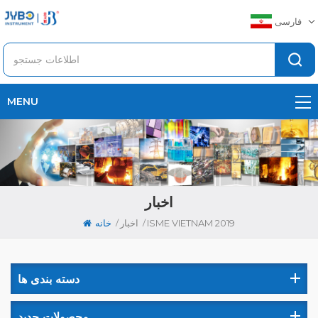
فارسی
MENU
اخبار
/
/
ISME VIETNAM 2019
اخبار
خانه
دسته بندی ها
محصولات جدید