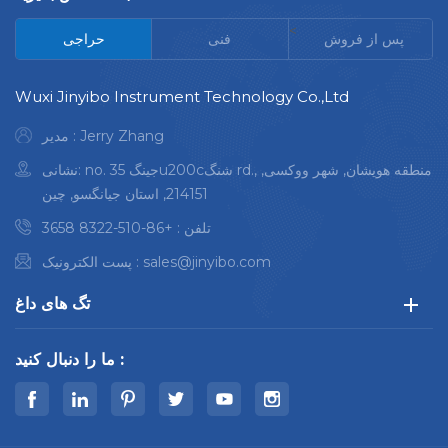
<
پس از فروش
فنی
حراجی
Wuxi Jinyibo Instrument Technology Co.,Ltd
مدیر : Jerry Zhang
نشانی: no. 35 جینگu200cشنگ rd., منطقه هویشان, شهر ووکسی,
214151, استان جیانگسو, چین
تلفن :
+86-510-8322 3658
sales@jinyibo.com
پست الکترونیک :
تگ های داغ
ما را دنبال کنید :