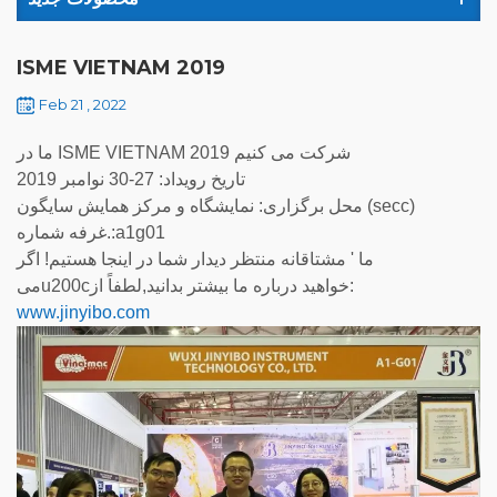
ISME VIETNAM 2019
Feb 21 , 2022
ما در ISME VIETNAM 2019 شرکت می کنیم
تاریخ رویداد: 27-30 نوامبر 2019
محل برگزاری: نمایشگاه و مرکز همایش سایگون (secc)
غرفه شماره.:a1g01
ما ' مشتاقانه منتظر دیدار شما در اینجا هستیم! اگر
میu200cخواهید درباره ما بیشتر بدانید,لطفاً از:
www.jinyibo.com