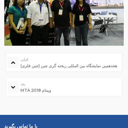
قبلی
هجدهمین نمایشگاه بین المللی ریخته گری چین (چین فلزی)
بعد
MTA ویتنام 2018
با ما تماس بگیرید