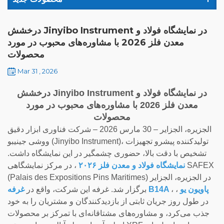
درخشش Jinyibo Instrument در نمایشگاه فولاد و
معدن فلز 2026 با مشاوره‌های محبوب در مورد
محصولات
Mar 31 , 2026
درخشش Jinyibo Instrument در نمایشگاه فولاد و
معدن فلز 2026 با مشاوره‌های محبوب در مورد
محصولات
الجزیره، الجزایر – 30 مارس 2026 – شرکت فناوری ابزار دقیق
ووشی جینیبو (Jinyibo Instrument)، تولیدکننده پیشرو تجهیزات
تشخیص با دقت بالا، حضوری چشمگیر در این نمایشگاه داشت.
نمایشگاه فولاد و معدن فلز ۲۰۲۶
، در مرکز نمایشگاهی SAFEX
(Palais des Expositions Pins Maritimes) در الجزیره، الجزایر
پاویون یو
،
،
غرفه B14A
برگزار شد. غرفه این شرکت، واقع در
در طول روز جریان ثابتی از بازدیدکنندگان و مشتریان را به خود
جذب می‌کرد، و مشاوره‌های مشتاقانه‌ای با تمرکز بر محصولات