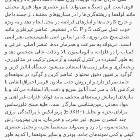
قوی است. این دستگاه می‌تواند آنالیز عنصری مواد فلزی مختلف
مانند لوله‌ها و ریخته‌گری‌ها را در سناریوهای مختلف از جمله داخل
و خارج کارخانه‌ها و انبارهای قراضه در محل انجام دهد و به ویژه
در تشخیص عناصر غیرفلزی مانند C، P و S خوب عمل می‌کند.
طیف‌سنج نشر نوری، که بر اساس اصل طیف‌سنجی نشر اتمی
است، می‌تواند به سرعت و همزمان ده‌ها عنصر اصلی، فرعی و
کمیاب را در فلزات، با اتوماسیون بالا و دقت عالی تشخیص دهد و
به طور گسترده در کنترل کیفیت و آزمایش ترکیب در متالورژی،
ریخته‌گری و سایر زمینه‌ها استفاده می‌شود. دستگاه آنالیز کربن و
گوگرد بر تعیین دقیق محتوای عناصر کربن و گوگرد در نمونه‌های
جامد تمرکز دارد و از روش جذب مادون قرمز احتراق القایی با
فرکانس بالا، با سرعت آنالیز سریع و دقت بالا استفاده می‌کند و با
نیازهای آزمایش زمینه‌های مختلف مانند فولاد، فلزات غیر آهنی و
مواد معدنی زمین‌شناسی سازگار است. طیف‌سنج فلورسانس
پرتو ایکس با پراکندگی انرژی (EDXRF) مزایای تجزیه و تحلیل
چند عنصری سریع، غیر مخرب و همزمان، بدون پیش‌پردازش
پیچیده نمونه را دارد و می‌تواند مستقیماً تجزیه و تحلیل عنصری
کیفی و کمی نمونه‌های جامد، پودری و سایر نمونه‌ها را که به طور