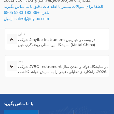
همکاری با شرکای بخش‌های فلز و معدن ایجاد می‌کند.
لطفا برای سوالات بیشتر یا اطلاعات دقیق با ما تماس بگیرید!
تلفن: +86-183-5283 6805
ایمیل: sales@jinyibo.com
قبلی
شرکت Jinyibo Instrument در بیست و چهارمین
نمایشگاه بین‌المللی ریخته‌گری چین (Metal China)
راهکارهای پیشرفته تست را به نمایش می‌گذارد.
بعد
شرکت JYBO Instrument در نمایشگاه فولاد و معدن متال
2026، راهکارهای تحلیلی دقیقی را به نمایش خواهد گذاشت.
با ما تماس بگیرید
<