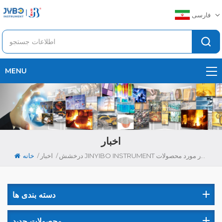
فارسی
MENU
اخبار
/
/
درخشش JINYIBO INSTRUMENT در نمایشگاه فولاد و معدن فلز 2026 با مشاوره‌های محبوب در مورد محصولات
اخبار
خانه
دسته بندی ها
محصولات جدید