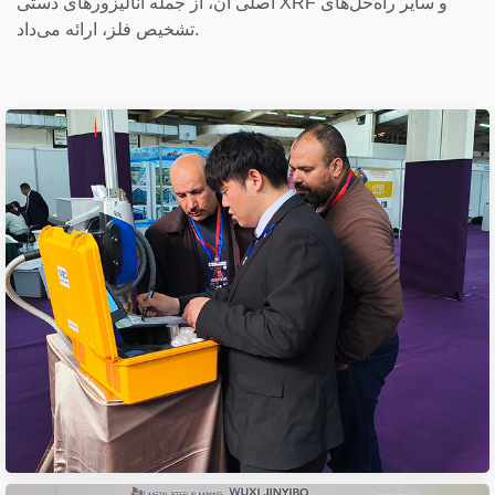
اصلی آن، از جمله آنالیزورهای دستی XRF و سایر راه‌حل‌های
تشخیص فلز، ارائه می‌داد.