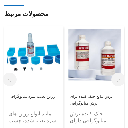
محصولات مرتبط
برش مایع خنک کننده برای
رزین نصب سرد متالوگرافی
برش متالوگرافی
خنک کننده برش
مانند انواع رزین های
متالوگرافی دارای
سرد تعبیه شده، چسب
خواص خنک کنندگی،
کریستال را می توان به