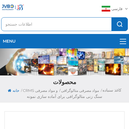
فارسی
MENU
محصولات
کاغذ سنباده
/
/
/
مواد مصرفی متالوگرافی
CRMS و مواد مصرفی
خانه
سنگ زنی متالوگرافی برای آماده سازی نمونه