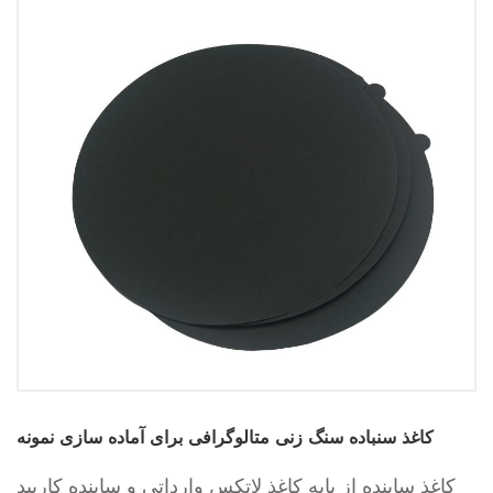
کاغذ سنباده سنگ زنی متالوگرافی برای آماده سازی نمونه
کاغذ ساینده از پایه کاغذ لاتکس وارداتی و ساینده کاربید