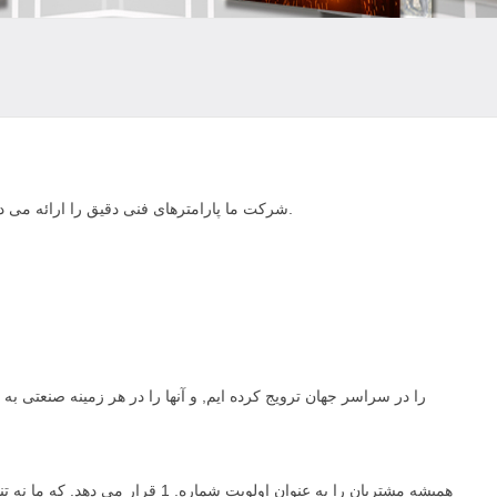
شرکت ما پارامترهای فنی دقیق را ارائه می دهد, که مشتریان می توانند تصمیم بگیرند که لوازم جانبی را خودشان در محلی خریداری کنند یا لوازم جانبی توسط شرکت ما برای مشتریان ارسال شود.