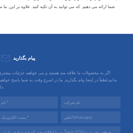
شما ارائه می دهیم. که می توانید به آن تکیه کنید. علاوه بر این,
پیام بگذارید
اگر به محصولات ما علاقه مند هستید و می خواهید جزئیات بیشتری
بدانید,لطفاً در اینجا پیام بگذارید, ما در اسرع وقت به شما پاسخ خواهی
داد.