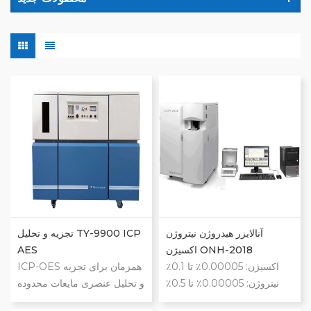
آنالایزر هیدروژن نیتروژن
تجزیه و تحلیل TY-9900 ICP
اکسیژن ONH-2018
AES
اکسیژن: 0.00005٪ تا 0.1٪
ICP-OES همزمان برای تجزیه
نیتروژن: 0.00005٪ تا 0.5٪
و تحلیل عنصری مایعات محدوده
هیدروژن: 0.00005٪ -
طول موج: 195-800 نانومتر