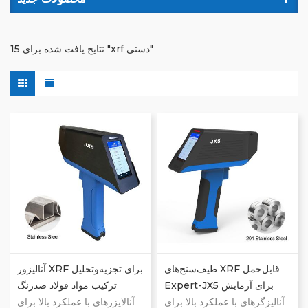
15 نتایج یافت شده برای "xrf دستی"
طیف‌سنج‌های XRF قابل‌حمل
آنالیزور XRF برای تجزیه‌وتحلیل
Expert-JX5 برای آزمایش
ترکیب مواد فولاد ضدزنگ
فولاد زنگ‌نزن 201
آنالیزگرهای با عملکرد بالا برای
آنالایزرهای با عملکرد بالا برای