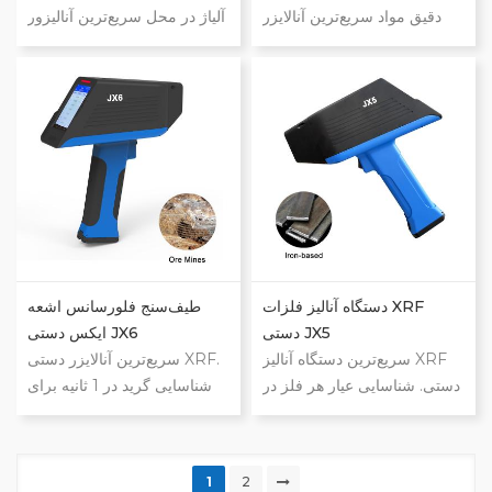
دقیق مواد سریع‌ترین آنالایزر
آلیاژ در محل سریع‌ترین آنالیزور
XRF دستی. حداکثر قابلیت
XRF دستی. نهایت قابلیت
تشخیص فلز در محل شناسایی
تشخیص فلز در محل تشخیص
گرید در ۱ ثانیه برای هر فلز.
گرید در 1 ثانیه برای هر فلز.
آزمون کامل ترکیب شیمیایی در
آزمون کامل ترکیب شیمیایی در
۳ تا ۵ ثانیه برای فولاد ضدزنگ و
3-5 ثانیه برای فولاد ضدزنگ و
سایر آلیاژها. آزمون کامل ترکیب
سایر آلیاژها. آزمون کامل ترکیب
شیمیایی در ۷ تا ۸ ثانیه برای
شیمیایی در 7-8 ثانیه برای آلیاژ
آلیاژ آلومینیوم. داده و
آلومینیوم. داده و مستندسازی در
مستندسازی در همه‌جا.
همه‌جا.
دستگاه آنالیز فلزات XRF
طیف‌سنج فلورسانس اشعه
دستی JX5
ایکس دستی JX6
سریع‌ترین دستگاه آنالیز XRF
سریع‌ترین آنالایزر دستی XRF.
دستی. شناسایی عیار هر فلز در
شناسایی گرید در 1 ثانیه برای
۱ ثانیه. آزمایش کامل شیمی در
هر فلز. آزمون کامل ترکیب
۳ تا ۵ ثانیه برای فولاد ضد زنگ
شیمیایی در 3-5 ثانیه برای فولاد
و سایر آلیاژها. آزمایش کامل
ضدزنگ و سایر آلیاژها. آزمون
1
2
شیمی برای آلیاژ آلومینیوم در
کامل ترکیب شیمیایی در 7-8