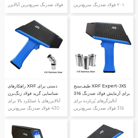
۲۰۱ فولاد ضدزنگ سریع‌ترین
فولاد ضدزنگ سریع‌ترین آنالایزر
آنالیزگر دستی XRF. قابلیت
دستی XRF. قابلیت تشخیص
تشخیص نهایی فلزات در محل.
فلزات در محل به‌صورت کامل.
شناسایی گرید در ۱ ثانیه برای
شناسایی گرید در ۱ ثانیه برای
هر فلز. آزمایش کامل ترکیب
هر فلز. آزمایش کامل ترکیب
شیمیایی در ۳ تا ۵ ثانیه برای
شیمیایی در ۳ تا ۵ ثانیه برای
فولاد ضدزنگ و سایر آلیاژها.
فولاد ضدزنگ و سایر آلیاژها.
آزمایش کامل ترکیب شیمیایی
آزمایش کامل ترکیب شیمیایی
در ۷ تا ۸ ثانیه برای آلیاژ
در ۷ تا ۸ ثانیه برای آلیاژ
آلومینیوم. داده‌ها و مستندسازی
آلومینیوم. داده‌ها و مستندسازی
در همه‌جا.
در همه‌جا.
طیف‌سنج XRF Expert-JX5
راهکارهای XRF دستی برای
برای آزمایش فولاد ضدزنگ 316
شناسایی گرید فولاد زنگ‌نزن
آنالیزگرهای پُربازده برای
آنالایزرهای با عملکرد بالا برای
316 فولاد ضدزنگ سریع‌ترین
430 فولاد ضدزنگ سریع‌ترین
آنالیزگر XRF دستی. قابلیت
آنالایزر دستی XRF. قابلیت
نهایی تشخیص فلز در محل.
نهایی تشخیص فلز در محل.
شناسایی گرید در ۱ ثانیه برای
تشخیص گرید در ۱ ثانیه برای هر
هر فلز. آزمایش کامل ترکیب
فلزی. آزمایش کامل ترکیب