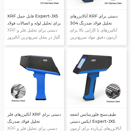
مستندسازی در همه‌جا.
آلومینیوم. داده‌ها و مستندسازی
در همه‌جا.
آنالایزرهای XRF دستی برای
XRF قابل حمل Expert-JX5
تحلیل فولاد ضدزنگ 304
برای تحلیل لوله و اتصالات فولاد
آنالیزرهای با کارایی بالا برای
ضدزنگ
XRF دستی برای تحلیل فلز و
آزمون دقیق مواد سریع‌ترین
آلیاژ در محل سریع‌ترین آنالیزور
آنالیزر XRF دستی. نهایی‌ترین
XRF دستی. نهایت توانایی
تشخیص فلز در محل قابلیت
تشخیص فلز در محل. شناسایی
شناسایی گرید در 1 ثانیه برای
گرید در 1 ثانیه برای هر فلز.
هر فلز. آزمون کامل ترکیب
آزمون کامل ترکیب شیمیایی در
شیمیایی در 3-5 ثانیه برای فولاد
3-5 ثانیه برای فولاد ضدزنگ و
ضدزنگ و سایر آلیاژها. آزمون
سایر آلیاژها. آزمون کامل ترکیب
کامل ترکیب شیمیایی در 7-8
شیمیایی در 7-8 ثانیه برای آلیاژ
ثانیه برای آلیاژ آلومینیوم. داده و
آلومینیوم. داده‌ها و مستندسازی
مستندسازی در همه‌جا.
در همه‌جا.
طیف‌سنج فلورسانس اشعه
آنالیزرهای فلز XRF دستی برای
ایکس دستی Expert-JX5
تحلیل فولاد ضدزنگ
آنالایزرهای پُربازده برای آزمون
XRF دستی برای تحلیل فلز و