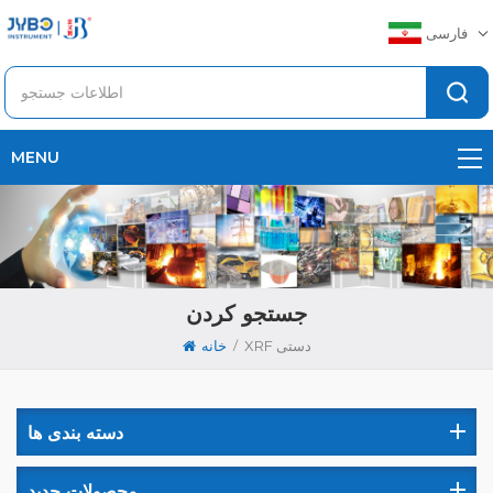
فارسی
MENU
جستجو کردن
/
XRF دستی
خانه
دسته بندی ها
محصولات جدید