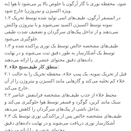
شود، محفظه نوری با گاز آرگون با خلوص بالا پر می‌شود تا هوا (به
ویژه اکسیژن و نیتروژن) خارج شود.
۱.۲ در اتمسفر آرگون، طیف‌های اتمی تولید شده توسط تحریک
نمونه توسط اکسیژن اکسید نمی‌شوند و با نیتروژن واکنش
نمی‌دهند و از تداخل پیک‌های سرگردان و تضعیف شدت طیفی
جلوگیری می‌شود.
۱.۳ طیف‌های مشخصه خالص توسط یک توری پراکنده شده و
توسط یک آشکارساز به طور دقیق ثبت می‌شوند و در نهایت
داده‌های دقیق محتوای عنصری را ارائه می‌دهند.
۲. منطق کار طیف‌سنج خلاء:
۲.۱ قبل از تحریک نمونه، یک پمپ خلاء، محفظه تحریک را به حالت
خلاء کم تخلیه می‌کند و گازهایی مانند اکسیژن و نیتروژن را از آن
خارج می‌کند.
۲.۲ محیط خلاء از جذب طیف‌های مشخصه فرابنفش عناصر
سبک مانند کربن، گوگرد و فسفر توسط هوا جلوگیری می‌کند و
تداخل ناشی از پیک‌های سرگردان را کاهش می‌دهد.
۲.۳ طیف‌های مشخصه خالص پس از پراکندگی توری توسط یک
آشکارساز نوری دریافت می‌شوند و در نهایت داده‌های دقیق
محتوای عنصری را ارائه می‌دهند.