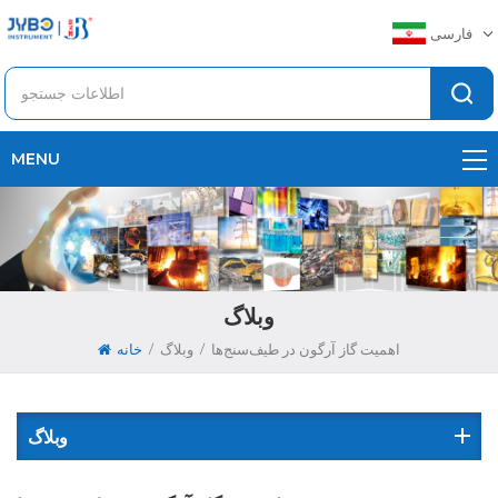
فارسی
MENU
وبلاگ
/
/
اهمیت گاز آرگون در طیف‌سنج‌ها
وبلاگ
خانه
وبلاگ