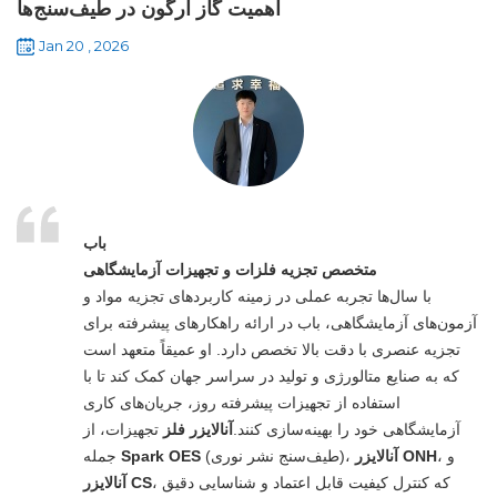
اهمیت گاز آرگون در طیف‌سنج‌ها
Jan 20 , 2026
باب
متخصص تجزیه فلزات و تجهیزات آزمایشگاهی
با سال‌ها تجربه عملی در زمینه کاربردهای تجزیه مواد و
آزمون‌های آزمایشگاهی، باب در ارائه راهکارهای پیشرفته برای
تجزیه عنصری با دقت بالا تخصص دارد. او عمیقاً متعهد است
که به صنایع متالورژی و تولید در سراسر جهان کمک کند تا با
استفاده از تجهیزات پیشرفته روز، جریان‌های کاری
آزمایشگاهی خود را بهینه‌سازی کنند.
آنالایزر فلز
تجهیزات، از
، و
آنالایزر ONH
(طیف‌سنج نشر نوری)،
Spark OES
جمله
، که کنترل کیفیت قابل اعتماد و شناسایی دقیق
آنالایزر CS