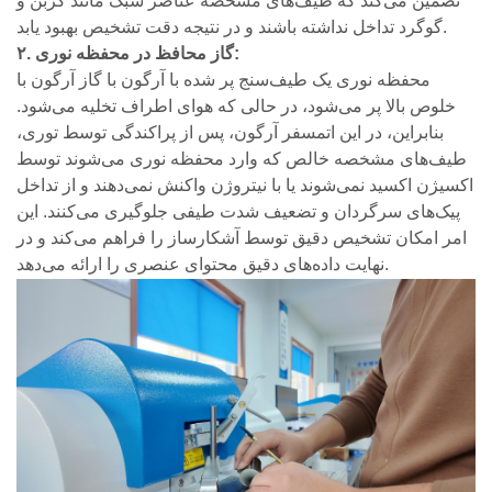
تضمین می‌کند که طیف‌های مشخصه عناصر سبک مانند کربن و
گوگرد تداخل نداشته باشند و در نتیجه دقت تشخیص بهبود یابد.
۲. گاز محافظ در محفظه نوری:
محفظه نوری یک طیف‌سنج پر شده با آرگون با گاز آرگون با
خلوص بالا پر می‌شود، در حالی که هوای اطراف تخلیه می‌شود.
بنابراین، در این اتمسفر آرگون، پس از پراکندگی توسط توری،
طیف‌های مشخصه خالص که وارد محفظه نوری می‌شوند توسط
اکسیژن اکسید نمی‌شوند یا با نیتروژن واکنش نمی‌دهند و از تداخل
پیک‌های سرگردان و تضعیف شدت طیفی جلوگیری می‌کنند. این
امر امکان تشخیص دقیق توسط آشکارساز را فراهم می‌کند و در
نهایت داده‌های دقیق محتوای عنصری را ارائه می‌دهد.