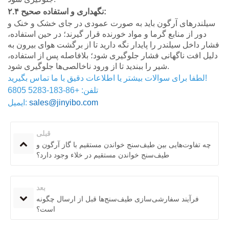
۲.۴ نگهداری و استفاده صحیح:
سیلندرهای آرگون باید به صورت عمودی در جای خشک و خنک و
دور از منابع گرما و مواد خورنده قرار گیرند؛ در حین استفاده،
فشار داخل سیلندر را پایدار نگه دارید تا از برگشت هوای بیرون به
دلیل افت ناگهانی فشار جلوگیری شود؛ بلافاصله پس از استفاده،
شیر را ببندید تا از ورود ناخالصی‌ها جلوگیری شود.
لطفا برای سوالات بیشتر یا اطلاعات دقیق با ما تماس بگیرید!
تلفن: +86-183-5283 6805
sales@jinyibo.com
ایمیل:
قبلی
چه تفاوت‌هایی بین طیف‌سنج خواندن مستقیم با گاز آرگون و
طیف‌سنج خواندن مستقیم در خلاء وجود دارد؟
بعد
فرآیند سفارشی‌سازی طیف‌سنج‌ها قبل از ارسال چگونه
است؟