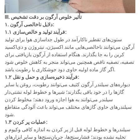
III. تأثیر خلوص آرگون بر دقت تشخیص
۱. دلایل ناخالصی آرگون:
۱.۱ فرآیند تولید و خالص‌سازی:
ستون‌های تقطیر ناکارآمد در طول جداسازی هوا برای تولید
آرگون می‌توانند ناخالصی‌هایی مانند اکسیژن، نیتروژن و دی‌اکسید
کربن را به جا بگذارند. هنگام استفاده از آرگون بازیافتی برای
تصفیه، تصفیه ناقص همچنین می‌تواند منجر به کاهش خلوص شود
اگر گاز ماده اولیه حاوی دود جوشکاری یا رطوبت باشد.
۱.۲ فرآیند ذخیره‌سازی و حمل و نقل:
دیواره‌های سیلندر آرگون کثیف می‌توانند رطوبت، روغن یا سایر
گازها را در خود باقی بگذارند؛ شیرها و خطوط لوله نشتی‌دار
سیلندر می‌توانند به هوا اجازه ورود دهند؛ مخلوط کردن
سیلندرهای حاوی گازهای مختلف می‌تواند باعث آلودگی متقاطع
شود.
۱.۳ عملیات پر کردن:
سیلندرها و خطوط لوله قبل از پر کردن به اندازه کافی وکیوم و
تخلیه نشده بودند؛ فشارسنج‌ها، جریان‌سنج‌ها و سایر ابزارهای