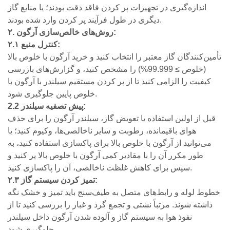
اندازه‌گیری در تجهیزات پر کردن فاقد دقت بودند؛ یا منابع گاز
دیگری در طول فرآیند پر کردن وارد شده بودند.
۲. روش‌های خالص‌سازی آرگون:
۲.۱ کنترل منبع:
تأمین‌کنندگان گاز معتبر را انتخاب کنید و خرید آرگون با خلوص بالا
(خلوص ≥ 99.999%) را مشخص کنید، و گزارش‌های بازرسی
کیفیت را الزامی کنید تا از پر کردن مستقیم سیلندر با آرگون با
خلوص پایین جلوگیری شود.
2.2 پیش تصفیه سیلندر:
قبل از اولین استفاده یا تعویض گاز، سیلندر آرگون را برای حذف
هوای باقیمانده، رطوبت و سایر ناخالصی‌ها، وکیوم کنید؛ یا
می‌توانید از آرگون با خلوص بالا برای پاکسازی استفاده کنید، به
طور مکرر آن را با مقادیر کمی آرگون با خلوص بالا پر کنید و
سپس برای کاهش غلظت ناخالصی، آن را پاکسازی کنید.
۲.۳ تمیز کردن سیستم گاز:
خطوط لوله و رابط‌های متصل به طیف‌سنج باید تمیز و خشک نگه
داشته شوند. مرتباً نشتی و تجمع گرد و غبار را بررسی کنید تا از
نفوذ هوا به سیستم گاز و آلوده شدن آرگون داخل سیلندر
جلوگیری شود.