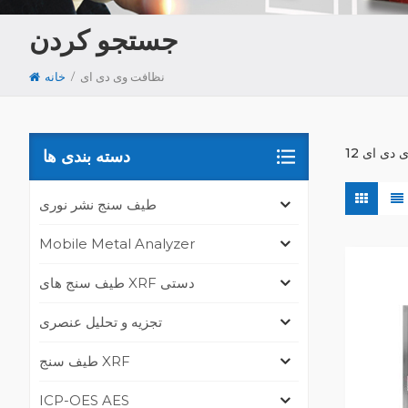
جستجو کردن
/
نظافت وی دی ای
خانه
دسته بندی ها
طیف سنج نشر نوری
Mobile Metal Analyzer
طیف سنج های XRF دستی
تجزیه و تحلیل عنصری
طیف سنج XRF
ICP-OES AES