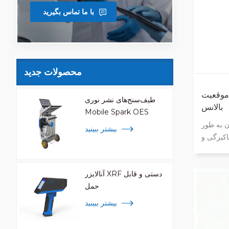
با ما تماس بگیرید
محصولات جدید
ا ۵ آنالیز موقعیت
طیف‌سنج‌های نشر نوری
بالانس
Mobile Spark OES
ن به طور
بیشتر ببینید
اکیزگی و
آنالایزر XRF دستی و قابل
حمل
بیشتر ببینید