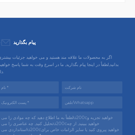
پیام بگذارید
اگر به محصولات ما علاقه مند هستید و می خواهید جزئیات بیشتری
بدانید,لطفاً در اینجا پیام بگذارید, ما در اسرع وقت به شما پاسخ خواهی
داد.