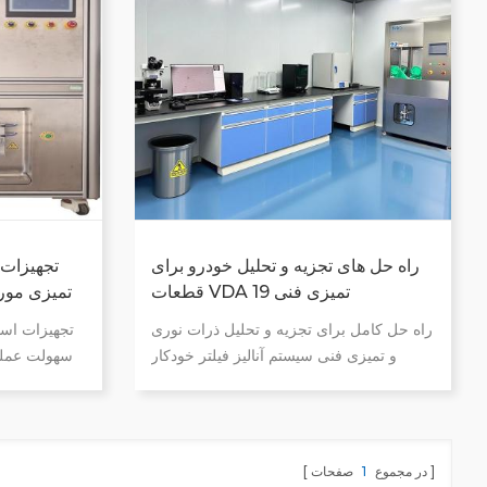
راه حل های تجزیه و تحلیل خودرو برای
قطعات VDA 19 تمیزی فنی
تمیزی مور
راه حل کامل برای تجزیه و تحلیل ذرات نوری
تجهیزات است
و تمیزی فنی سیستم آنالیز فیلتر خودکار
سهولت عملی
نظافت فنی خود را آسان تر کنید حذف
(کابینت جری
آلودگی و تجزیه و تحلیل تجزیه و تحلیل و
برنامه ری
بررسی زنده سریع یکپارچه سازی کامل
است بدون
سیستم برای عملکرد بالا سیستم های مدرن
محیطی کاهش 
در مجموع
1
صفحات
تجزیه و تحلیل تمیزی با نرم افزار بصری
با ف