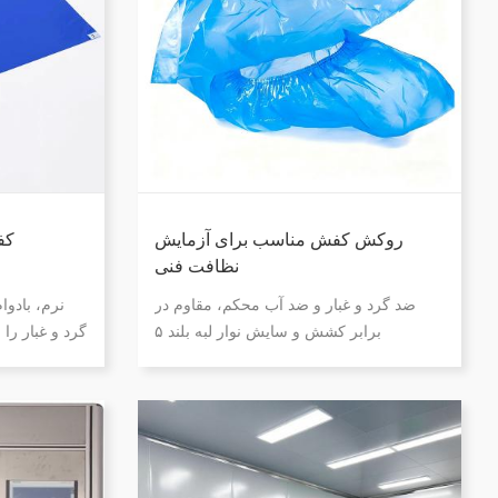
روکش کفش مناسب برای آزمایش
کف
نظافت فنی
ضد گرد و غبار و ضد آب محکم، مقاوم در
نرم، بادوا
برابر کشش و سایش نوار لبه بلند ۵
گرد و غبار را 
میلی‌متری با برش‌های مقاوم در برابر ترک
آسان شما
ساخته شده از پلاستیک مرغوب مناسب برای
آزمایشگاه‌های آنالیز تمیزی فنی VDA19