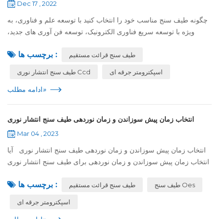
Dec 17 , 2022
چگونه طیف سنج مناسب خود را انتخاب کنید با توسعه علم و فناوری، به
ویژه با توسعه سریع فناوری الکترونیک، توسعه فن آوری های جدید،
فرآیندهای جدید و محصولات جدید به طور مداوم ترویج می شود تا
برچسب ها :
طیف سنج قرائت مستقیم
نیازهای برنامه ...
اسپکترومتر جرقه ای
طیف سنج انتشار نوری Ccd
»
ادامه مطلب
انتخاب زمان پیش سوزاندن و زمان نوردهی طیف سنج انتشار نوری
Mar 04 , 2023
انتخاب زمان پیش سوزاندن و زمان نوردهی طیف سنج انتشار نوری آیا
انتخاب زمان پیش سوزاندن و زمان نوردهی برای طیف سنج انتشار نوری
را می دانید ؟ صرف نظر از زمان پیش اشتعال یا زمان قرار گرفتن در
برچسب ها :
طیف سنج Oes
طیف سنج قرائت مستقیم
معرض،...
اسپکترومتر جرقه ای