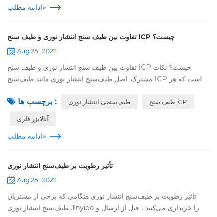
»
ادامه مطلب
تفاوت بین طیف سنج انتشار نوری و طیف سنج ICP چیست؟
Aug 25 , 2022
تفاوت بین طیف سنج انتشار نوری و طیف سنج ICP چیست؟ نکات
مشترک: اصل طیف‌سنج انتشار نوری مانند طیف‌سنج ICP است که هر
دو از اصول طیف انتشار هستند. تفاوت ها: 1. ICP باید از طریق یک پمپ
برچسب ها :
طیف سنج ICP
پریستالتیک به صورت م...
طیف‌سنجی انتشار نوری
آنالایزر فلزی
»
ادامه مطلب
تأثیر رطوبت بر طیف‌سنج انتشار نوری
Aug 25 , 2022
تأثیر رطوبت بر طیف‌سنج انتشار نوری هنگامی که برخی از مشتریان
طیف‌سنج انتشار نوری Jinyibo را خریداری می‌کنند ، قبل از ارسال و