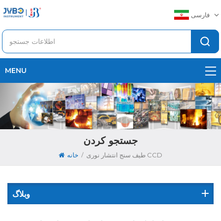
فارسی
MENU
جستجو کردن
/
طیف سنج انتشار نوری CCD
خانه
وبلاگ