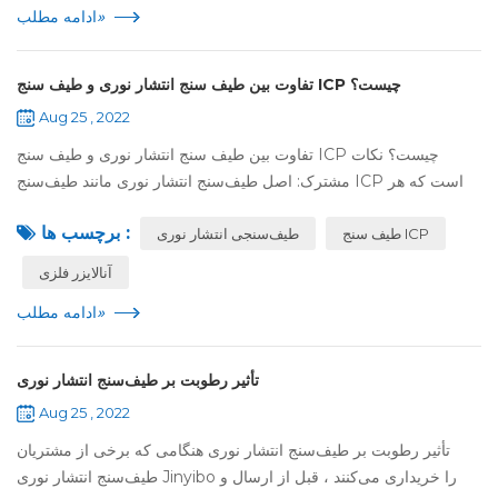
»
ادامه مطلب
تفاوت بین طیف سنج انتشار نوری و طیف سنج ICP چیست؟
Aug 25 , 2022
تفاوت بین طیف سنج انتشار نوری و طیف سنج ICP چیست؟ نکات
مشترک: اصل طیف‌سنج انتشار نوری مانند طیف‌سنج ICP است که هر
دو از اصول طیف انتشار هستند. تفاوت ها: 1. ICP باید از طریق یک پمپ
برچسب ها :
طیف سنج ICP
پریستالتیک به صورت م...
طیف‌سنجی انتشار نوری
آنالایزر فلزی
»
ادامه مطلب
تأثیر رطوبت بر طیف‌سنج انتشار نوری
Aug 25 , 2022
تأثیر رطوبت بر طیف‌سنج انتشار نوری هنگامی که برخی از مشتریان
طیف‌سنج انتشار نوری Jinyibo را خریداری می‌کنند ، قبل از ارسال و