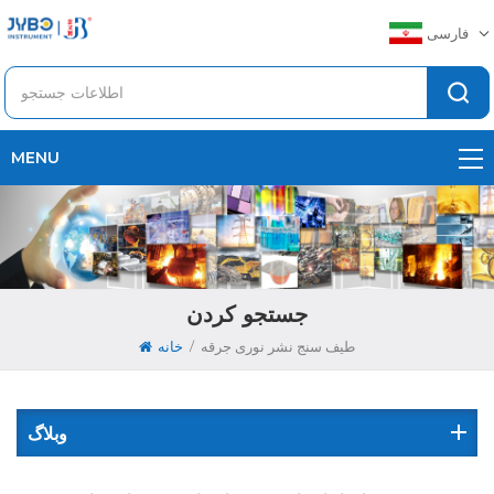
فارسی
MENU
جستجو کردن
/
طیف سنج نشر نوری جرقه
خانه
وبلاگ