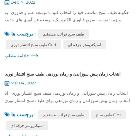
Dec 17 , 2022
چگونه طیف سنج مناسب خود را انتخاب کنید با توسعه علم و فناوری، به
ویژه با توسعه سریع فناوری الکترونیک، توسعه فن آوری های جدید،
فرآیندهای جدید و محصولات جدید به طور مداوم ترویج می شود تا
برچسب ها :
طیف سنج قرائت مستقیم
نیازهای برنامه ...
اسپکترومتر جرقه ای
طیف سنج انتشار نوری Ccd
»
ادامه مطلب
انتخاب زمان پیش سوزاندن و زمان نوردهی طیف سنج انتشار نوری
Mar 04 , 2023
انتخاب زمان پیش سوزاندن و زمان نوردهی طیف سنج انتشار نوری آیا
انتخاب زمان پیش سوزاندن و زمان نوردهی برای طیف سنج انتشار نوری
را می دانید ؟ صرف نظر از زمان پیش اشتعال یا زمان قرار گرفتن در
برچسب ها :
طیف سنج Oes
طیف سنج قرائت مستقیم
معرض،...
اسپکترومتر جرقه ای