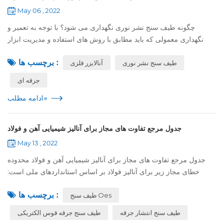
May 06 , 2022
چگونه طیف سنج نشر نوری نگهداری می شود؟ با توجه به تعمیر و
نگهداری معمولی که باید مطابق با روش های استفاده و مدیریت ابزار
انجام شود , موارد اصلی شامل روغن کاری , تمیز کردن , بست , بازرسی
برچسب ها :
طیف سنج نشر نوری
آنالایزر فلزی
بصری , و غیره ...
جرقه ای
»
ادامه مطلب
جدول مرجع تفاوت های مجاز برای آنالیز شیمیایی آهن و فولاد
May 13 , 2022
جدول مرجع تفاوت های مجاز برای آنالیز شیمیایی آهن و فولاد محدوده
خطای مجاز زیر برای آنالیز فولاد بر اساس استانداردهای ملی است:
کربن: مطابق با GB / T223.69-1997, گوگرد: مطابق با GB / T223.68-
برچسب ها :
طیف سنج Oes
1997, منگنز...
طیف سنج انتشار جرقه
طیف سنج جرقه قوس الکتریکی